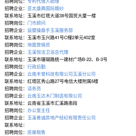
招聘岗位：
专利代理人助理
招聘企业：
亚太盛典国际婚纱
联系地址：玉溪市红塔大道38号国贸大厦一楼
招聘岗位：
门市顾问
招聘企业：
益盟操盘手玉溪服务部
联系地址：玉溪市玉兴路41号C幢2单元402室
招聘岗位：
地面营销员
招聘企业：
玉溪恒洁卫浴总代理
联系地址：玉溪市珊瑚路统一建材广场B-22、B-3号
招聘岗位：
行政后勤
招聘企业：
云南丰誉科技有限公司玉溪分公司
联系地址：红塔区秀山路27号电信大楼附属6楼
招聘岗位：
话务员
招聘企业：
云南玉达木门制造有限公司
联系地址：云南省玉溪市汇溪路南段
招聘岗位：
办公室主任
招聘企业：
玉溪善诚房地产经纪有限责任公司
联系地址：
招聘岗位：
房屋租售