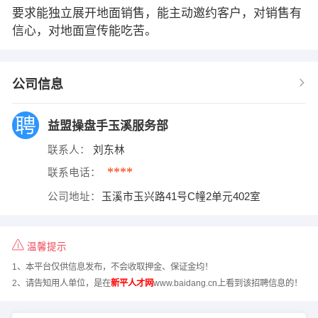
要求能独立展开地面销售，能主动邀约客户，对销售有
信心，对地面宣传能吃苦。
公司信息
益盟操盘手玉溪服务部
联系人：
刘东林
****
联系电话：
公司地址：
玉溪市玉兴路41号C幢2单元402室
温馨提示
1、本平台仅供信息发布，不会收取押金、保证金均！
2、请告知用人单位，是在
新平人才网
www.baidang.cn上看到该招聘信息的！