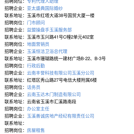
招聘岗位：
专利代理人助理
招聘企业：
亚太盛典国际婚纱
联系地址：玉溪市红塔大道38号国贸大厦一楼
招聘岗位：
门市顾问
招聘企业：
益盟操盘手玉溪服务部
联系地址：玉溪市玉兴路41号C幢2单元402室
招聘岗位：
地面营销员
招聘企业：
玉溪恒洁卫浴总代理
联系地址：玉溪市珊瑚路统一建材广场B-22、B-3号
招聘岗位：
行政后勤
招聘企业：
云南丰誉科技有限公司玉溪分公司
联系地址：红塔区秀山路27号电信大楼附属6楼
招聘岗位：
话务员
招聘企业：
云南玉达木门制造有限公司
联系地址：云南省玉溪市汇溪路南段
招聘岗位：
办公室主任
招聘企业：
玉溪善诚房地产经纪有限责任公司
联系地址：
招聘岗位：
房屋租售