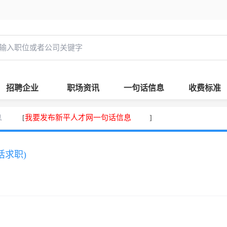
招聘企业
职场资讯
一句话信息
收费标准
息
我要发布新平人才网一句话信息
[
]
话求职)