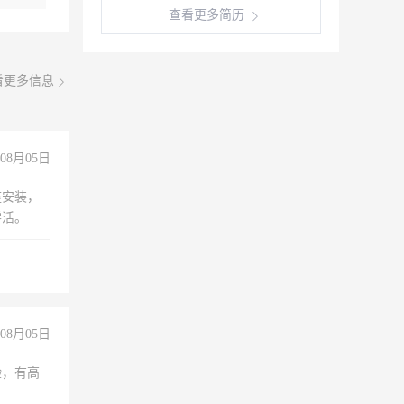
查看更多简历
看更多信息
08月05日
座安装，
零活。
08月05日
验，有高