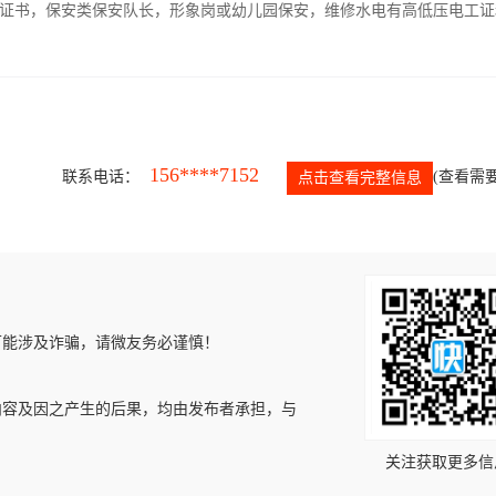
证书，保安类保安队长，形象岗或幼儿园保安，维修水电有高低压电工证
156****7152
联系电话：
(查看需要
点击查看完整信息
可能涉及诈骗，请微友务必谨慎！
内容及因之产生的后果，均由发布者承担，与
关注获取更多信