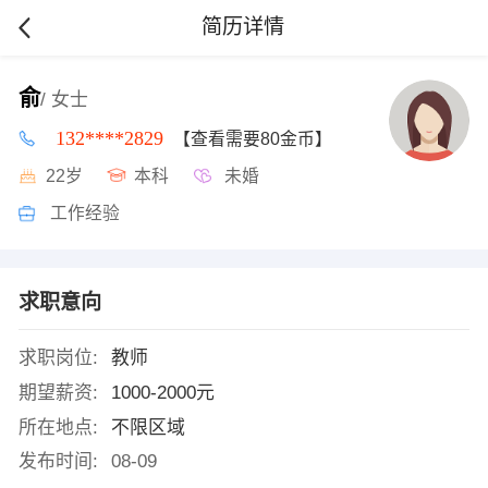
简历详情
俞
/ 女士
132****2829
【查看需要80金币】
22岁
本科
未婚
工作经验
求职意向
求职岗位:
教师
期望薪资:
1000-2000元
所在地点:
不限区域
发布时间:
08-09