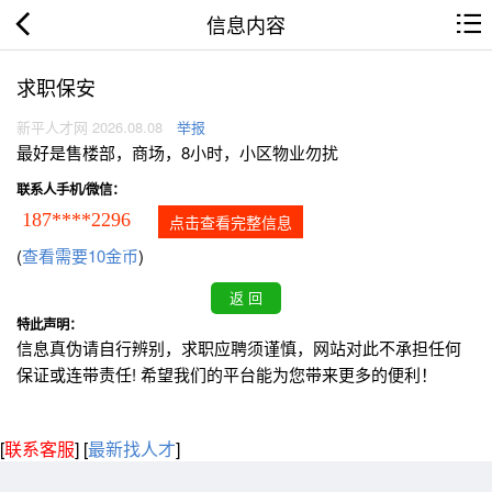
信息内容
求职保安
新平人才网 2026.08.08
举报
最好是售楼部，商场，8小时，小区物业勿扰
联系人手机/微信：
187****2296
点击查看完整信息
(
查看需要10金币
)
特此声明：
信息真伪请自行辨别，求职应聘须谨慎，网站对此不承担任何
保证或连带责任! 希望我们的平台能为您带来更多的便利！
[
联系客服
]
[
最新找人才
]