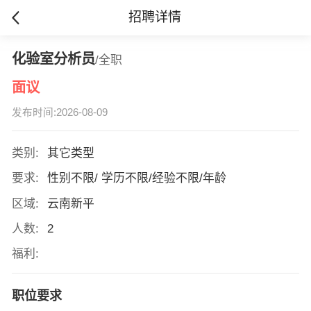
招聘详情
化验室分析员
/全职
面议
发布时间:2026-08-09
类别:
其它类型
要求:
性别不限/ 学历不限/经验不限/年龄
区域:
云南新平
人数:
2
福利:
职位要求